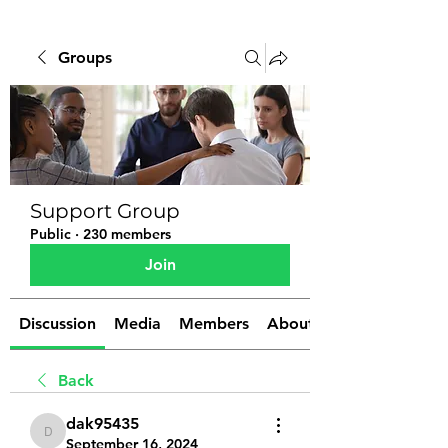
Groups
Support Group
Public
·
230 members
Join
Discussion
Media
Members
About
Back
dak95435
dak95435
September 16, 2024