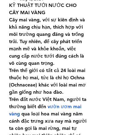
KỸ THUẬT TƯỚI NƯỚC CHO 
CÂY MAI VÀNG
Cây mai vàng, với sự kiên định và 
khả năng chịu hạn, thích hợp với 
môi trường quang đãng và trống 
trải. Tuy nhiên, để cây phát triển 
mạnh mẽ và khỏe khoắn, việc 
cung cấp nước tưới đúng cách là 
vô cùng quan trọng.
Trên thế giới có tất cả 24 loài mai 
thuộc họ mai, tức là chi họ Ochna 
(Ochnaceae) khác với loài mai mơ 
gần giống như hoa đào.
Trên đất nước Việt Nam, người ta 
thường biết đến 
vườn ươm mai 
vàng
 qua loại hoa mai vàng năm 
cánh đặc trưng xưa nay mà người 
ta còn gọi là mai rừng, mai tự 