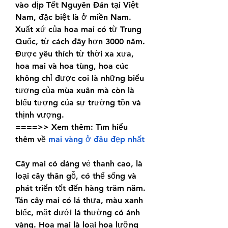
vào dịp Tết Nguyên Đán tại Việt 
Nam, đặc biệt là ở miền Nam. 
Xuất xứ của hoa mai có từ Trung 
Quốc, từ cách đây hơn 3000 năm. 
Được yêu thích từ thời xa xưa, 
hoa mai và hoa tùng, hoa cúc 
không chỉ được coi là những biểu 
tượng của mùa xuân mà còn là 
biểu tượng của sự trường tồn và 
thịnh vượng.
====>> Xem thêm: Tìm hiểu 
thêm về 
mai vàng ở đâu đẹp nhất
Cây mai có dáng vẻ thanh cao, là 
loại cây thân gỗ, có thể sống và 
phát triển tốt đến hàng trăm năm. 
Tán cây mai có lá thưa, màu xanh 
biếc, mặt dưới lá thường có ánh 
vàng. Hoa mai là loại hoa lưỡng 