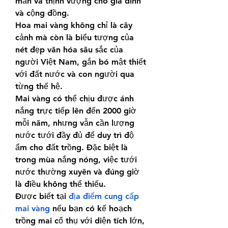
mắn và thịnh vượng cho gia đình 
và cộng đồng.
Hoa mai vàng không chỉ là cây 
cảnh mà còn là biểu tượng của 
nét đẹp văn hóa sâu sắc của 
người Việt Nam, gắn bó mật thiết 
với đất nước và con người qua 
từng thế hệ.
Mai vàng có thể chịu được ánh 
nắng trực tiếp lên đến 2000 giờ 
mỗi năm, nhưng vẫn cần lượng 
nước tưới đầy đủ để duy trì độ 
ẩm cho đất trồng. Đặc biệt là 
trong mùa nắng nóng, việc tưới 
nước thường xuyên và đúng giờ 
là điều không thể thiếu.
Được biết tại 
địa điểm cung cấp 
mai vàng
 nếu bạn có kế hoạch 
trồng mai cổ thụ với diện tích lớn, 