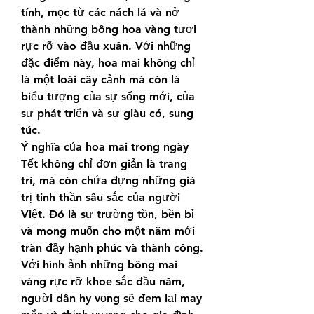
tính, mọc từ các nách lá và nở 
thành những bông hoa vàng tươi 
rực rỡ vào đầu xuân. Với những 
đặc điểm này, hoa mai không chỉ 
là một loài cây cảnh mà còn là 
biểu tượng của sự sống mới, của 
sự phát triển và sự giàu có, sung 
túc.
Ý nghĩa của hoa mai trong ngày 
Tết không chỉ đơn giản là trang 
trí, mà còn chứa đựng những giá 
trị tinh thần sâu sắc của người 
Việt. Đó là sự trường tồn, bền bỉ 
và mong muốn cho một năm mới 
tràn đầy hạnh phúc và thành công. 
Với hình ảnh những bông mai 
vàng rực rỡ khoe sắc đầu năm, 
người dân hy vọng sẽ đem lại may 