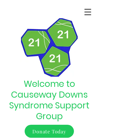
Welcome to
Causeway Downs
Syndrome Support
Group
Donate Today