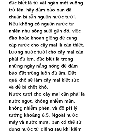
đặc biệt là từ vài ngàn mét vuông 
trở lên, hãy đảm bảo bạn đã 
chuẩn bị sẵn nguồn nước tưới. 
Nếu không có nguồn nước tự 
nhiên như sông suối gần đó, việc 
đào hoặc khoan giếng để cung 
cấp nước cho cây mai là cần thiết.
Lượng nước tưới cho cây mai cần 
phải đủ lớn, đặc biệt là trong 
những ngày nắng nóng để đảm 
bảo đất trồng luôn đủ ẩm. Đất 
quá khô sẽ làm cây mai kiệt sức 
và dễ bị chết khô.
Nước tưới cho cây mai cần phải là 
nước ngọt, không nhiễm mặn, 
không nhiễm phèn, và độ pH lý 
tưởng khoảng 6,5. Ngoài nước 
máy và nước mưa, bạn có thể sử 
dụng nước từ giếng sau khi kiểm 