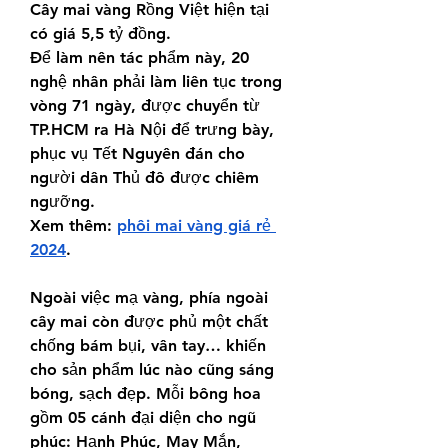
Cây mai vàng Rồng Việt hiện tại 
có giá 5,5 tỷ đồng.
Để làm nên tác phẩm này, 20 
nghệ nhân phải làm liên tục trong 
vòng 71 ngày, được chuyển từ 
TP.HCM ra Hà Nội để trưng bày, 
phục vụ Tết Nguyên đán cho 
người dân Thủ đô được chiêm 
ngưỡng.
Xem thêm: 
phôi mai vàng giá rẻ 
2024
.
Ngoài việc mạ vàng, phía ngoài 
cây mai còn được phủ một chất 
chống bám bụi, vân tay… khiến 
cho sản phẩm lúc nào cũng sáng 
bóng, sạch đẹp. Mỗi bông hoa 
gồm 05 cánh đại diện cho ngũ 
phúc: Hạnh Phúc, May Mắn, 