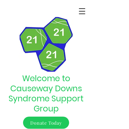
Welcome to
Causeway Downs
Syndrome Support
Group
Donate Today