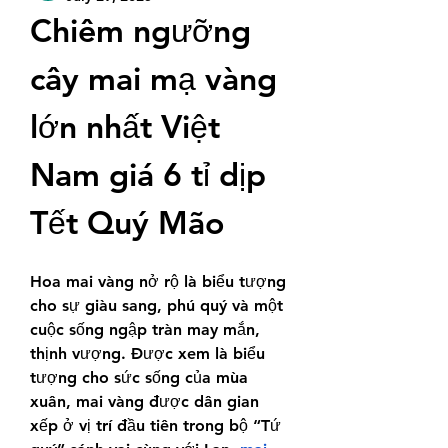
Chiêm ngưỡng 
cây mai mạ vàng 
lớn nhất Việt 
Nam giá 6 tỉ dịp 
Tết Quý Mão
Hoa mai vàng nở rộ là biểu tượng 
cho sự giàu sang, phú quý và một 
cuộc sống ngập tràn may mắn, 
thịnh vượng. Được xem là biểu 
tượng cho sức sống của mùa 
xuân, mai vàng được dân gian 
xếp ở vị trí đầu tiên trong bộ “Tứ 