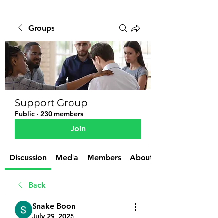
Groups
Support Group
Public
·
230 members
Join
Discussion
Media
Members
About
Back
Snake Boon
July 29, 2025